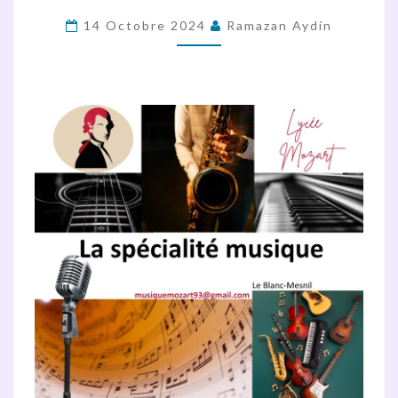
SPÉCIALITÉ
SUR
14 Octobre 2024
Ramazan Aydin
MESURE..