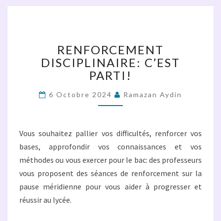
RENFORCEMENT
DISCIPLINAIRE:
C’EST
RENFORCEMENT
PARTI!
DISCIPLINAIRE: C’EST
PARTI!
6 Octobre 2024
Ramazan Aydin
Vous souhaitez pallier vos difficultés, renforcer vos
bases, approfondir vos connaissances et vos
méthodes ou vous exercer pour le bac: des professeurs
vous proposent des séances de renforcement sur la
pause méridienne pour vous aider à progresser et
réussir au lycée.