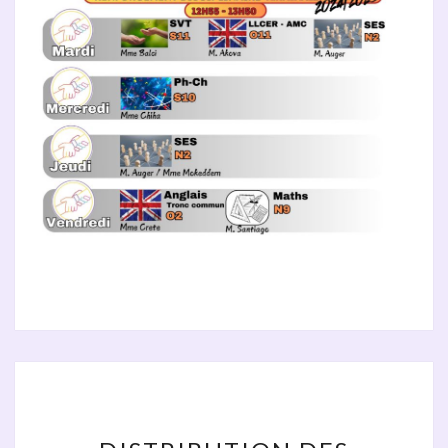
DISTRIBUTION
DES
ORDINATEURS