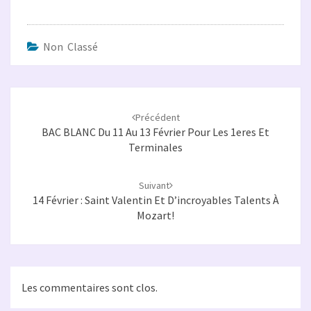
Non Classé
Navigation
d'article
Précédent
BAC BLANC Du 11 Au 13 Février Pour Les 1eres Et
Terminales
Suivant
14 Février : Saint Valentin Et D’incroyables Talents À
Mozart!
Les commentaires sont clos.