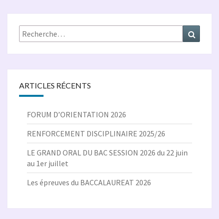
Rechercher :
Recher
ARTICLES RÉCENTS
FORUM D’ORIENTATION 2026
RENFORCEMENT DISCIPLINAIRE 2025/26
LE GRAND ORAL DU BAC SESSION 2026 du 22 juin
au 1er juillet
Les épreuves du BACCALAUREAT 2026