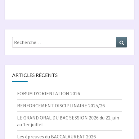
Rechercher :
Recher
ARTICLES RÉCENTS
FORUM D’ORIENTATION 2026
RENFORCEMENT DISCIPLINAIRE 2025/26
LE GRAND ORAL DU BAC SESSION 2026 du 22 juin
au 1er juillet
Les épreuves du BACCALAUREAT 2026