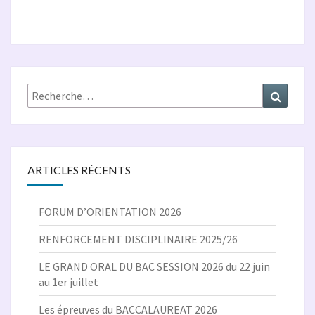
Rechercher :
Recher
ARTICLES RÉCENTS
FORUM D’ORIENTATION 2026
RENFORCEMENT DISCIPLINAIRE 2025/26
LE GRAND ORAL DU BAC SESSION 2026 du 22 juin
au 1er juillet
Les épreuves du BACCALAUREAT 2026