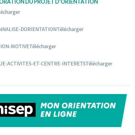
ABORATION DU PROJET D’ORIENTATION
lécharger
SONNALISE-DORIENTATION
Télécharger
ATION-MOTIVE
Télécharger
IQUE-ACTIVITES-ET-CENTRE-INTERETS
Télécharger