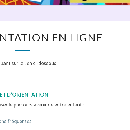
MON
NTATION EN LIGNE
ORIENTATION
EN
LIGNE
uant sur le lien ci-dessous :
JET D’ORIENTATION
ser le parcours avenir de votre enfant :
ons fréquentes