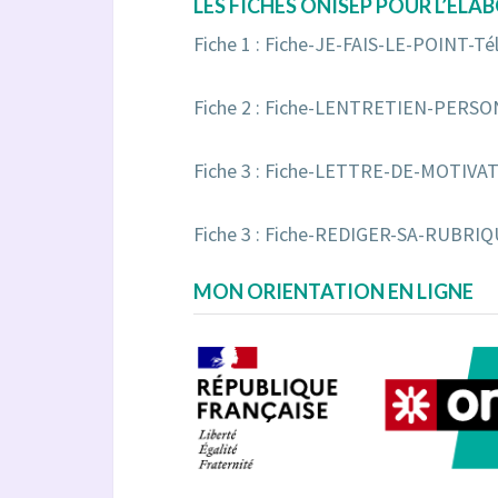
LES FICHES ONISEP POUR L’ÉL
Fiche 1 : Fiche-JE-FAIS-LE-POINT-
Té
Fiche 2 : Fiche-LENTRETIEN-PER
Fiche 3 : Fiche-LETTRE-DE-MOTIV
Fiche 3 : Fiche-REDIGER-SA-RUBR
MON ORIENTATION EN LIGNE