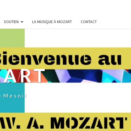
SOUTIEN
LA MUSIQUE À MOZART
CONTACT
ZART
c-Mesnil