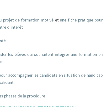
du projet de formation motivé
et
une fiche pratique pour
ntre d’intérêt
nté
ider les élèves qui souhaitent intégrer une formation en
ur
 pour accompagner les candidats en situation de handicap
validant
tes phases de la procédure