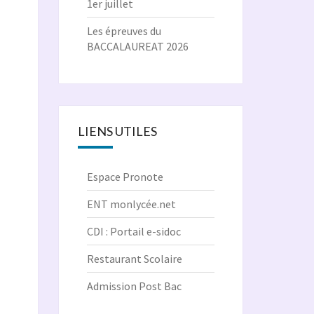
1er juillet
Les épreuves du
BACCALAUREAT 2026
LIENS UTILES
Espace Pronote
ENT monlycée.net
CDI : Portail e-sidoc
Restaurant Scolaire
Admission Post Bac