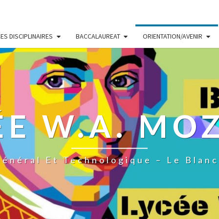
S DISCIPLINAIRES
BACCALAUREAT
ORIENTATION/AVENIR
ÉE W.A. MO
énéral Et Technologique – Le Blan