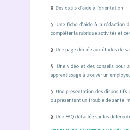
§
Des outils d’aide à l’orientation
§
Une fiche d’aide à la rédaction 
compléter la rubrique activités et ce
§
Une page dédiée aux études de sa
§
Une vidéo et des conseils pour a
apprentissage à trouver un employe
§
Une présentation des dispositifs
ou présentant un trouble de santé in
§
Une FAQ détaillée sur les différen